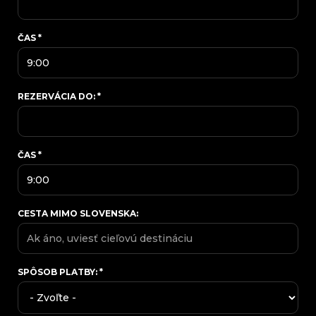
ČAS
*
REZERVÁCIA DO:
*
ČAS
*
CESTA MIMO SLOVENSKA:
SPÔSOB PLATBY:
*