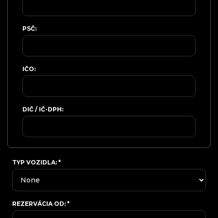
PSČ:
IČO:
DIČ / IČ-DPH:
TYP VOZIDLA:
*
REZERVÁCIA OD:
*