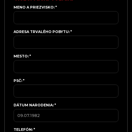
MENO A PRIEZVISKO:
*
ADRESA TRVALÉHO POBYTU:
*
MESTO:
*
PSČ:
*
DÁTUM NARODENIA:
*
TELEFÓN:
*