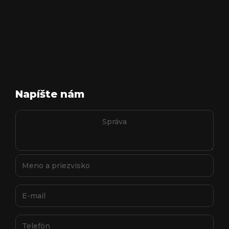
Spoločnosť je zapísaná:
Napíšte nám