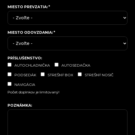
MIESTO PREVZATIA:
*
MIESTO ODOVZDANIA:
*
PRÍSLUŠENSTVO:
AUTOCHLADNIČKA
AUTOSEDAČKA
PODSEDÁK
STREŠNÝ BOX
STREŠNÝ NOSIČ
NAVIGÁCIA
Počet doplnkov je limitovaný!
POZNÁMKA: