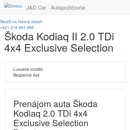
J&D Car - Autopožičovňa
Skočiť na hlavný obsah
+421 918 963 988
Škoda Kodiaq II 2.0 TDi
4x4 Exclusive Selection
Luxusné vozidlo
Bezpečné 4x4
Prenájom auta Škoda
Kodiaq 2.0 TDi 4x4
Exclusive Selection